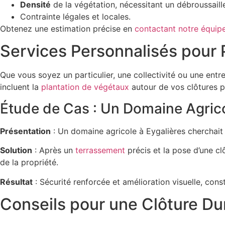
Densité
de la végétation, nécessitant un débroussaill
Contrainte légales et locales.
Obtenez une estimation précise en
contactant notre équip
Services Personnalisés pour Pa
Que vous soyez un particulier, une collectivité ou une e
incluent la
plantation de végétaux
autour de vos clôtures p
Étude de Cas : Un Domaine Agricol
Présentation
: Un domaine agricole à Eygalières cherchait 
Solution
: Après un
terrassement
précis et la pose d’une c
de la propriété.
Résultat
: Sécurité renforcée et amélioration visuelle, co
Conseils pour une Clôture Du