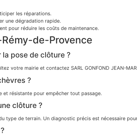
ticiper les réparations.
er une dégradation rapide.
nt pour réduire les coûts de maintenance.
nt-Rémy-de-Provence
 la pose de clôture ?
ultez votre mairie et contactez SARL GONFOND JEAN-MARIE
 chèvres ?
e et résistante pour empêcher tout passage.
une clôture ?
 du type de terrain. Un diagnostic précis est nécessaire pou
 ?