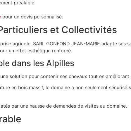
ement préalable.
e
pour un devis personnalisé.
rticuliers et Collectivités
ntreprise agricole, SARL GONFOND JEAN-MARIE adapte ses se
our un effet esthétique renforcé.
e dans les Alpilles
une solution pour contenir ses chevaux tout en améliorant l
lôture en bois massif, le domaine a non seulement sécurisé
nstatés par une hausse de demandes de visites au domaine.
rable