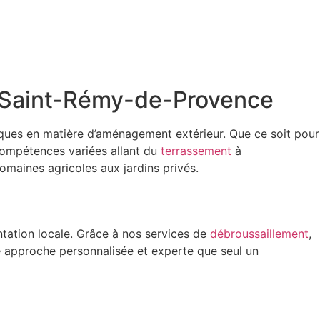
 à Saint-Rémy-de-Provence
ques en matière d’aménagement extérieur. Que ce soit pour
compétences variées allant du
terrassement
à
maines agricoles aux jardins privés.
entation locale. Grâce à nos services de
débroussaillement
,
ne approche personnalisée et experte que seul un