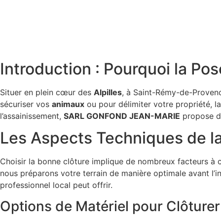
Introduction : Pourquoi la Po
Situer en plein cœur des
Alpilles
, à Saint-Rémy-de-Provenc
sécuriser vos
animaux
ou pour délimiter votre propriété, l
l’assainissement,
SARL GONFOND JEAN-MARIE
propose de
Les Aspects Techniques de la
Choisir la bonne clôture implique de nombreux facteurs à co
nous préparons votre terrain de manière optimale avant l’i
professionnel local peut offrir.
Options de Matériel pour Clôture