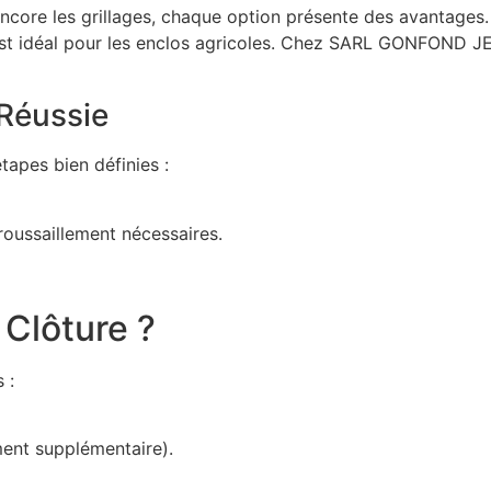
u encore les grillages, chaque option présente des avantages
l est idéal pour les enclos agricoles. Chez SARL GONFOND 
 Réussie
apes bien définies :
roussaillement nécessaires.
Clôture ?
 :
ment supplémentaire).