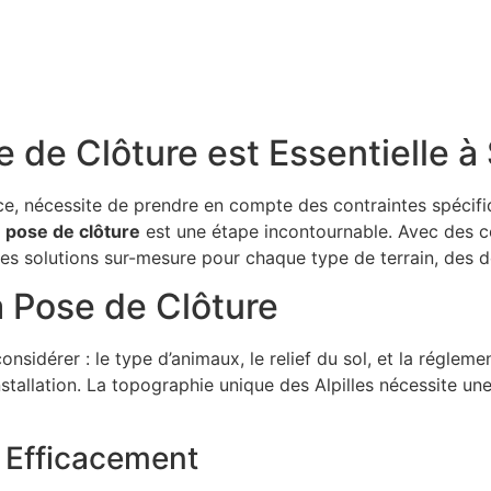
se de Clôture est Essentielle
e, nécessite de prendre en compte des contraintes spécifi
a
pose de clôture
est une étape incontournable. Avec des 
s solutions sur-mesure pour chaque type de terrain, des do
 Pose de Clôture
nsidérer : le type d’animaux, le relief du sol, et la réglem
nstallation. La topographie unique des Alpilles nécessite u
r Efficacement