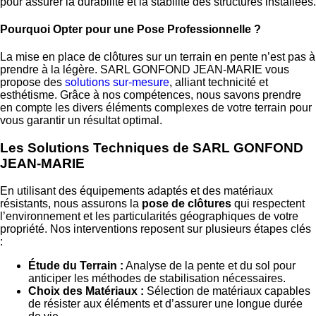
pour assurer la durabilité et la stabilité des structures installées.
Pourquoi Opter pour une Pose Professionnelle ?
La mise en place de clôtures sur un terrain en pente n’est pas à
prendre à la légère. SARL GONFOND JEAN-MARIE vous
propose des
solutions sur-mesure
, alliant technicité et
esthétisme. Grâce à nos compétences, nous savons prendre
en compte les divers éléments complexes de votre terrain pour
vous garantir un résultat optimal.
Les Solutions Techniques de SARL GONFOND
JEAN-MARIE
En utilisant des équipements adaptés et des matériaux
résistants, nous assurons la
pose de clôtures
qui respectent
l’environnement et les particularités géographiques de votre
propriété. Nos interventions reposent sur plusieurs étapes clés
:
Étude du Terrain :
Analyse de la pente et du sol pour
anticiper les méthodes de stabilisation nécessaires.
Choix des Matériaux :
Sélection de matériaux capables
de résister aux éléments et d’assurer une longue durée