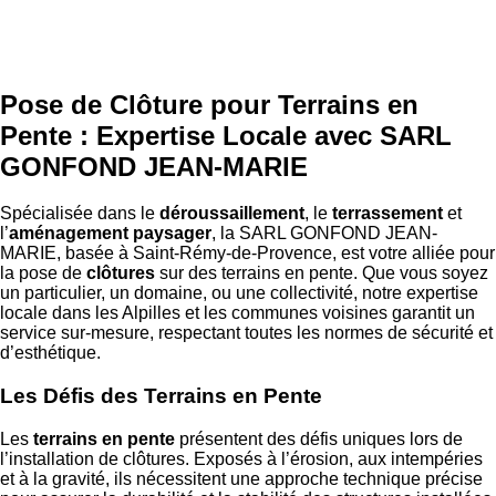
Pose de Clôture pour Terrains en
Pente : Expertise Locale avec SARL
GONFOND JEAN-MARIE
Spécialisée dans le
déroussaillement
, le
terrassement
et
l’
aménagement paysager
, la SARL GONFOND JEAN-
MARIE, basée à Saint-Rémy-de-Provence, est votre alliée pour
la pose de
clôtures
sur des terrains en pente. Que vous soyez
un particulier, un domaine, ou une collectivité, notre expertise
locale dans les Alpilles et les communes voisines garantit un
service sur-mesure, respectant toutes les normes de sécurité et
d’esthétique.
Les Défis des Terrains en Pente
Les
terrains en pente
présentent des défis uniques lors de
l’installation de clôtures. Exposés à l’érosion, aux intempéries
et à la gravité, ils nécessitent une approche technique précise