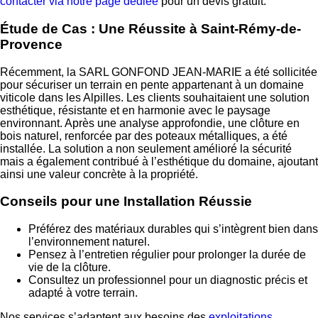
contacter via notre page dédiée
pour un devis gratuit.
Étude de Cas : Une Réussite à Saint-Rémy-de-
Provence
Récemment, la SARL GONFOND JEAN-MARIE a été sollicitée
pour sécuriser un terrain en pente appartenant à un domaine
viticole dans les Alpilles. Les clients souhaitaient une solution
esthétique, résistante et en harmonie avec le paysage
environnant. Après une analyse approfondie, une clôture en
bois naturel, renforcée par des poteaux métalliques, a été
installée. La solution a non seulement amélioré la sécurité
mais a également contribué à l’esthétique du domaine, ajoutant
ainsi une valeur concrète à la propriété.
Conseils pour une Installation Réussie
Préférez des matériaux durables qui s’intègrent bien dans
l’environnement naturel.
Pensez à l’entretien régulier pour prolonger la durée de
vie de la clôture.
Consultez un professionnel pour un diagnostic précis et
adapté à votre terrain.
Nos services s’adaptent aux besoins des
exploitations