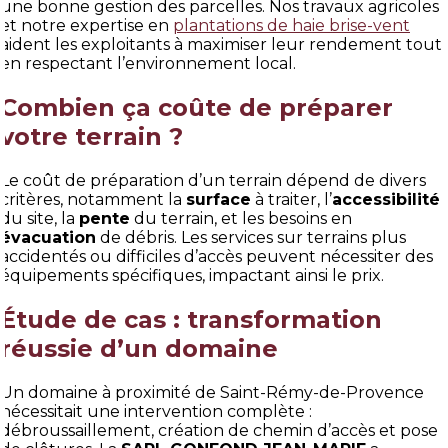
une bonne gestion des parcelles. Nos travaux agricoles
et notre expertise en
plantations de haie brise-vent
aident les exploitants à maximiser leur rendement tout
en respectant l’environnement local.
Combien ça coûte de préparer
votre terrain ?
Le coût de préparation d’un terrain dépend de divers
critères, notamment la
surface
à traiter, l’
accessibilité
du site, la
pente
du terrain, et les besoins en
évacuation
de débris. Les services sur terrains plus
accidentés ou difficiles d’accès peuvent nécessiter des
équipements spécifiques, impactant ainsi le prix.
Étude de cas : transformation
réussie d’un domaine
Un domaine à proximité de Saint-Rémy-de-Provence
nécessitait une intervention complète :
débroussaillement, création de chemin d’accès et pose