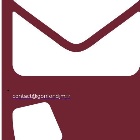
contact@gonfondjm.fr