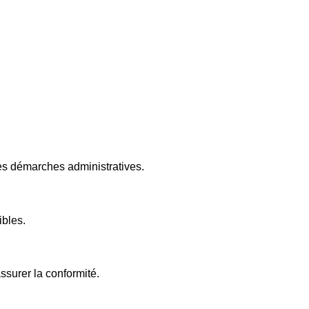
les démarches administratives.
ibles.
ssurer la conformité.