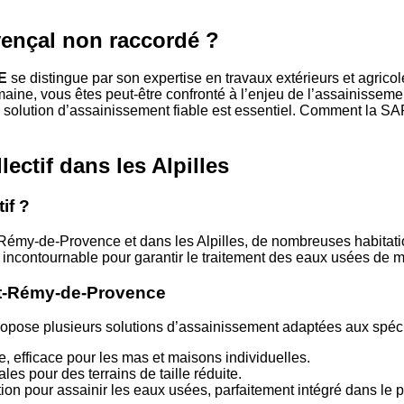
ençal non raccordé ?
E
se distingue par son expertise en travaux extérieurs et agrico
ne, vous êtes peut-être confronté à l’enjeu de l’assainissement 
r une solution d’assainissement fiable est essentiel. Commen
ectif dans les Alpilles
if ?
-Rémy-de-Provence et dans les Alpilles, de nombreuses habitat
ors incontournable pour garantir le traitement des eaux usées de 
nt-Rémy-de-Provence
e plusieurs solutions d’assainissement adaptées aux spécifi
e, efficace pour les mas et maisons individuelles.
les pour des terrains de taille réduite.
tion pour assainir les eaux usées, parfaitement intégré dans le