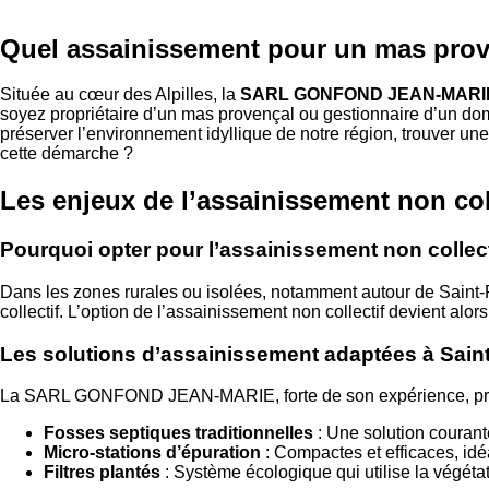
Quel assainissement pour un mas prov
Située au cœur des Alpilles, la
SARL GONFOND JEAN-MARI
soyez propriétaire d’un mas provençal ou gestionnaire d’un domai
préserver l’environnement idyllique de notre région, trouve
cette démarche ?
Les enjeux de l’assainissement non coll
Pourquoi opter pour l’assainissement non collect
Dans les zones rurales ou isolées, notamment autour de Saint
collectif. L’option de l’assainissement non collectif devient al
Les solutions d’assainissement adaptées à Sai
La SARL GONFOND JEAN-MARIE, forte de son expérience, propos
Fosses septiques traditionnelles
: Une solution courant
Micro-stations d’épuration
: Compactes et efficaces, idéa
Filtres plantés
: Système écologique qui utilise la végéta