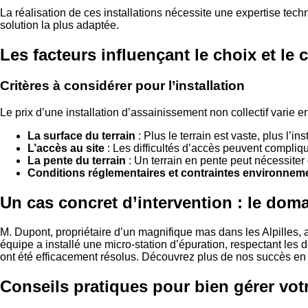
La réalisation de ces installations nécessite une expertise tech
solution la plus adaptée.
Les facteurs influençant le choix et le
Critères à considérer pour l’installation
Le prix d’une installation d’assainissement non collectif varie en
La surface du terrain
: Plus le terrain est vaste, plus l’in
L’accès au site
: Les difficultés d’accès peuvent compliquer
La pente du terrain
: Un terrain en pente peut nécessiter
Conditions réglementaires et contraintes environnem
Un cas concret d’intervention : le dom
M. Dupont, propriétaire d’un magnifique mas dans les Alpilles,
équipe a installé une micro-station d’épuration, respectant le
ont été efficacement résolus. Découvrez plus de nos succès en 
Conseils pratiques pour bien gérer vot