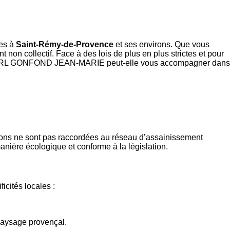
les à
Saint-Rémy-de-Provence
et ses environs. Que vous
non collectif. Face à des lois de plus en plus strictes et pour
t la SARL GONFOND JEAN-MARIE peut-elle vous accompagner dans
ions ne sont pas raccordées au réseau d’assainissement
manière écologique et conforme à la législation.
cités locales :
 paysage provençal.