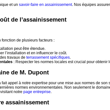
nique et un
savoir-faire en assainissement
. Nos équipes assuren
 coût de l’assainissement
 fonction de plusieurs facteurs :
stallation peut être étendue.
 l’installation et en influencer le coût.
 des travaux de
terrassement spécifiques
.
entales
: Respecter les normes locales est crucial pour obtenir 
aine de M. Dupont
 a fait appel à notre expertise pour une mise aux normes de so
s dernières normes environnementales. Non seulement le domaine
visitant notre
page entreprise
.
re assainissement