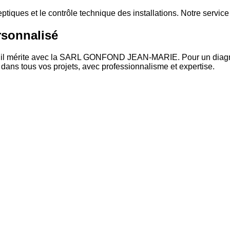
septiques et le contrôle technique des installations. Notre serv
rsonnalisé
qu’il mérite avec la SARL GONFOND JEAN-MARIE. Pour un diagno
dans tous vos projets, avec professionnalisme et expertise.