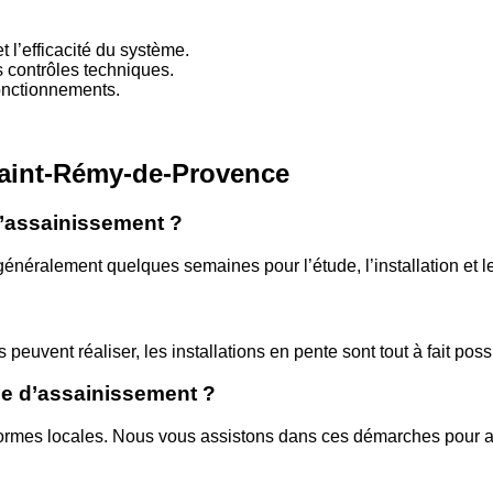
t l’efficacité du système.
s contrôles techniques.
fonctionnements.
Saint-Rémy-de-Provence
d’assainissement ?
généralement quelques semaines pour l’étude, l’installation et 
uvent réaliser, les installations en pente sont tout à fait poss
ème d’assainissement ?
s normes locales. Nous vous assistons dans ces démarches pour a