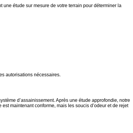
t une étude sur mesure de votre terrain pour déterminer la
les autorisations nécessaires.
n système d’assainissement. Après une étude approfondie, notre
 est maintenant conforme, mais les soucis d’odeur et de rejet