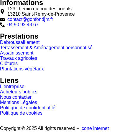
Informations
123 chemin du trou des boeufs
13210 Saint-Rémy-de-Provence
contact@gonfondjm.fr
04 90 92 43 67
Prestations
Débroussaillement
Terrassement & Aménagement personnalisé
Assainissement
Travaux agricoles
Clôtures
Plantations végétaux
Liens
L'entreprise
Acheteurs publics
Nous contacter
Mentions Légales
Politique de confidentialité
Politique de cookies
Copyright © 2025 All rights reserved –
Icone Internet