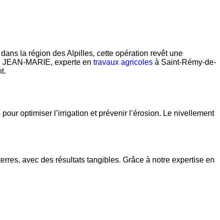
 dans la région des Alpilles, cette opération revêt une
ND JEAN-MARIE, experte en
travaux agricoles
à Saint-Rémy-de-
t.
our optimiser l’irrigation et prévenir l’érosion. Le nivellement
s, avec des résultats tangibles. Grâce à notre expertise en