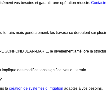
isément vos besoins et garantir une opération réussie.
Contact
u terrain, mais généralement, les travaux se déroulent sur plusi
RL GONFOND JEAN-MARIE, le nivellement améliore la structure et
t implique des modifications significatives du terrain.
 ?
ris la
création de systèmes d’irrigation
adaptés à vos besoins.