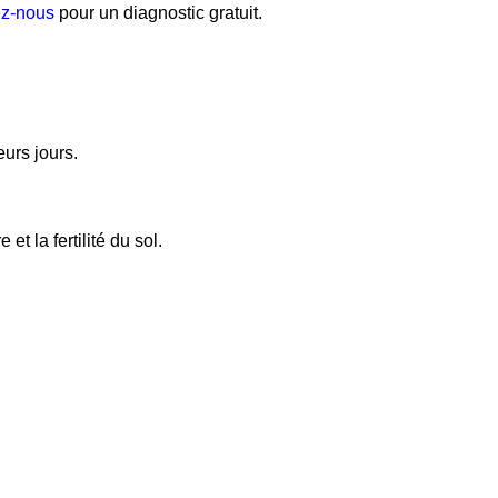
ez-nous
pour un diagnostic gratuit.
eurs jours.
 la fertilité du sol.