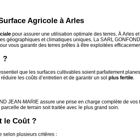
urface Agricole à Arles
ciale
pour assurer une utilisation optimale des terres. À Arles et
stiques géographiques et climatiques uniques. La SARL GONFO
r vous garantir des terres prêtes à être exploitées efficacemen
l ?
sentiel que les surfaces cultivables soient parfaitement planes p
éduire les coûts d’entretien et de garantir un sol
plus fertile
.
 JEAN-MARIE assure une prise en charge complète de vos terre
arcelle de terrain soit traitée avec le plus grand soin.
t le Coût ?
 selon plusieurs critères :