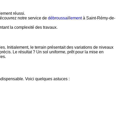
lement réussi.
 Découvrez notre service de
débroussaillement
à Saint-Rémy-de-
tant la complexité des travaux.
nitialement, le terrain présentait des variations de niveaux
récis. Le résultat ? Un sol uniforme, prêt pour la mise en
les.
indispensable. Voici quelques astuces :