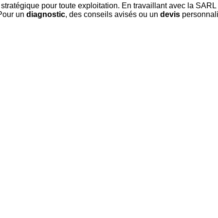
n stratégique pour toute exploitation. En travaillant avec la
 Pour un
diagnostic
, des conseils avisés ou un
devis
personnal