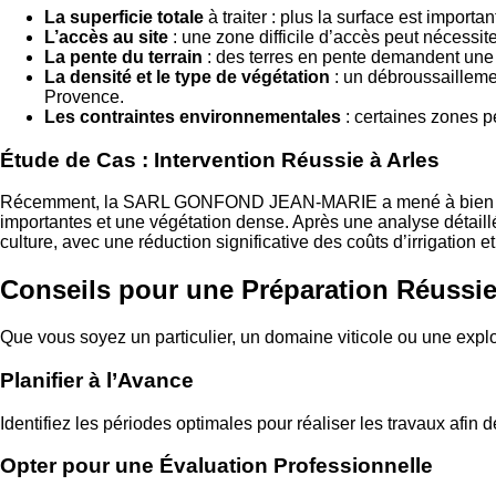
La superficie totale
à traiter : plus la surface est importa
L’accès au site
: une zone difficile d’accès peut nécessite
La pente du terrain
: des terres en pente demandent une e
La densité et le type de végétation
: un débroussaillemen
Provence.
Les contraintes environnementales
: certaines zones p
Étude de Cas : Intervention Réussie à Arles
Récemment, la SARL GONFOND JEAN-MARIE a mené à bien le nivel
importantes et une végétation dense. Après une analyse détaillé
culture, avec une réduction significative des coûts d’irrigation
Conseils pour une Préparation Réussie 
Que vous soyez un particulier, un domaine viticole ou une explo
Planifier à l’Avance
Identifiez les périodes optimales pour réaliser les travaux afin
Opter pour une Évaluation Professionnelle