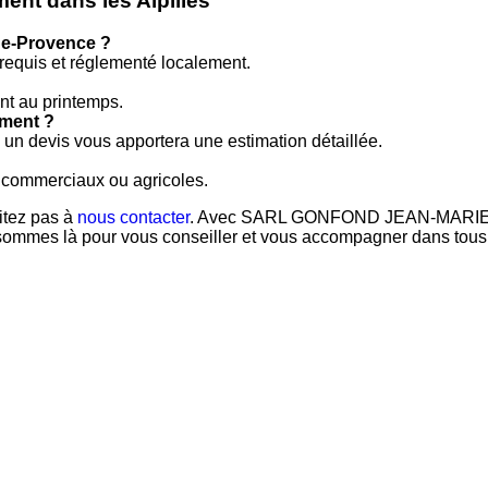
ent dans les Alpilles
-de-Provence ?
t requis et réglementé localement.
nt au printemps.
ement ?
is un devis vous apportera une estimation détaillée.
s commerciaux ou agricoles.
sitez pas à
nous contacter
. Avec SARL GONFOND JEAN-MARIE, béné
sommes là pour vous conseiller et vous accompagner dans tous