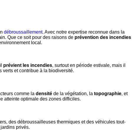
en
débroussaillement
. Avec notre expertise reconnue dans la
ain. Que ce soit pour des raisons de
prévention des incendies
’environnement local.
il
prévient les incendies
, surtout en période estivale, mais il
verts et contribue à la biodiversité.
facteurs comme la
densité
de la végétation, la
topographie
, et
atteinte optimale des zones difficiles.
tiers, des débroussailleuses thermiques et des véhicules tout-
jardins privés.