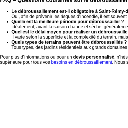
FAQ – Questions courantes sur le débroussaillem
Le débroussaillement est-il obligatoire à Saint-Rémy
Oui, afin de prévenir les risques d’incendie, il est souven
Quelle est la meilleure période pour débroussailler ?
Idéalement, avant la saison chaude et sèche, généraleme
Quel est le délai moyen pour réaliser un débroussaill
Il varie selon la superficie et la complexité du terrain, ma
Quels types de terrains peuvent être débroussaillés ?
Tous types, des jardins résidentiels aux grands domaine
Pour plus d’informations ou pour un
devis personnalisé
, n’hé
supérieure pour tous vos
besoins en débroussaillement
. Nous 