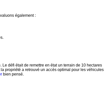
 évaluons également :
s.
fi était de remettre en état un terrain de 10 hectares
la propriété a retrouvé un accès optimal pour les véhicules
r
bien pensé.