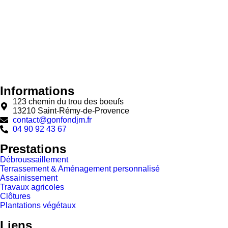
Informations
123 chemin du trou des boeufs
13210 Saint-Rémy-de-Provence
contact@gonfondjm.fr
04 90 92 43 67
Prestations
Débroussaillement
Terrassement & Aménagement personnalisé
Assainissement
Travaux agricoles
Clôtures
Plantations végétaux
Liens