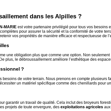
aillement dans les Alpilles ?
N-MARIE
est votre partenaire privilégié pour tous vos besoins 
mplètes pour assurer la sécurité et la conformité de votre terr
retenir vos propriétés de manière efficace et respectueuse de l
lles
me une obligation plus que comme une option. Non seulement 
De plus, le débroussaillement améliore l’esthétique des espaces 
ssionnel ?
des besoins de votre terrain. Nous prenons en compte plusieurs 
écessiter un matériel spécifique comme des chenillards pour une 
r garantir un travail de qualité. Cela inclut des broyeurs fores
des projets de toute envergure, des
exploitations agricoles
aux 