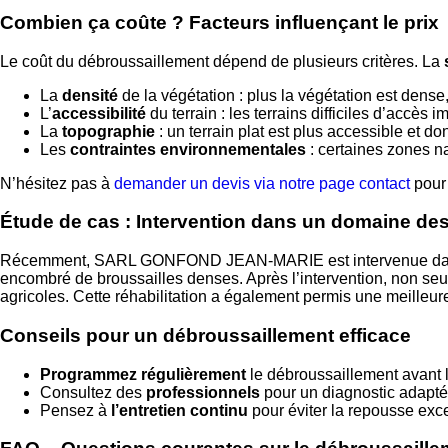
Combien ça coûte ? Facteurs influençant le prix
Le coût du débroussaillement dépend de plusieurs critères. La
La
densité
de la végétation : plus la végétation est dense,
L’
accessibilité
du terrain : les terrains difficiles d’accès i
La
topographie
: un terrain plat est plus accessible et do
Les
contraintes environnementales
: certaines zones n
N’hésitez pas à
demander un devis via notre page contact
pour 
Étude de cas : Intervention dans un domaine des 
Récemment, SARL GONFOND JEAN-MARIE est intervenue dans un d
encombré de broussailles denses. Après l’intervention, non seul
agricoles. Cette réhabilitation a également permis une meilleur
Conseils pour un débroussaillement efficace
Programmez régulièrement
le débroussaillement avant l
Consultez des
professionnels
pour un diagnostic adapté 
Pensez à
l’entretien continu
pour éviter la repousse exce