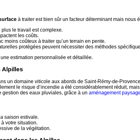
surface
à traiter est bien sûr un facteur déterminant mais nous
 plus le travail est complexe.
mpactent les coûts.
nc moins coûteux à traiter qu’un terrain en pente.
aturelles protégées peuvent nécessiter des méthodes spécifique
une estimation personnalisée et détaillée.
Alpilles
omaine viticole aux abords de Saint-Rémy-de-Provence. Le dé
ement le risque d’incendie a été considérablement réduit, mais 
e gestion des eaux pluviales, grâce à un
aménagement paysage
a saison estivale.
à votre situation.
ssive de la végétation.