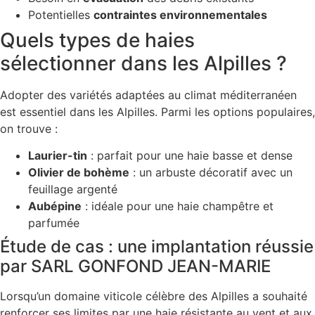
Potentielles
contraintes environnementales
Quels types de haies
sélectionner dans les Alpilles ?
Adopter des variétés adaptées au climat méditerranéen
est essentiel dans les Alpilles. Parmi les options populaires,
on trouve :
Laurier-tin
: parfait pour une haie basse et dense
Olivier de bohème
: un arbuste décoratif avec un
feuillage argenté
Aubépine
: idéale pour une haie champêtre et
parfumée
Étude de cas : une implantation réussie
par SARL GONFOND JEAN-MARIE
Lorsqu’un domaine viticole célèbre des Alpilles a souhaité
renforcer ses limites par une haie résistante au vent et aux