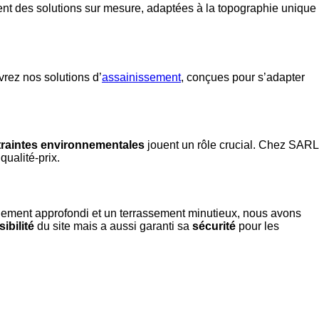
ent des solutions sur mesure, adaptées à la topographie unique
rez nos solutions d’
assainissement
, conçues pour s’adapter
raintes environnementales
jouent un rôle crucial. Chez SARL
ualité-prix.
illement approfondi et un terrassement minutieux, nous avons
ibilité
du site mais a aussi garanti sa
sécurité
pour les