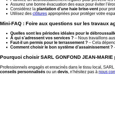
Assurez une bonne évacuation des eaux pour éviter l’éros
Considérez la
plantation d’une haie brise-vent
pour prot
Utilisez des
clôtures
appropriées pour protéger votre es
Mini-FAQ : Foire aux questions sur les travaux 
Quelles sont les périodes idéales pour le débroussail
À qui s’adressent vos services ?
– Nous travaillons auss
Faut-il un permis pour le terrassement ?
– Cela dépend 
Comment choisir le bon système d’assainissement ?
–
Pourquoi choisir SARL GONFOND JEAN-MARIE po
Professionnels engagés et enracinés dans le tissu local, 
conseils personnalisés
ou un
devis
, n’hésitez pas à
nous con