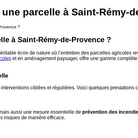
r une parcelle à Saint-Rémy-
Provence ?
elle à Saint-Rémy-de-Provence ?
éritable écrin de nature où l’entretien des parcelles agricoles 
icoles
et en aménagement paysager, offre une gamme complète d
lle
des interventions ciblées et régulières. Voici quelques prest
 mais aussi une mesure essentielle de
prévention des incendi
es risques de manière efficace.