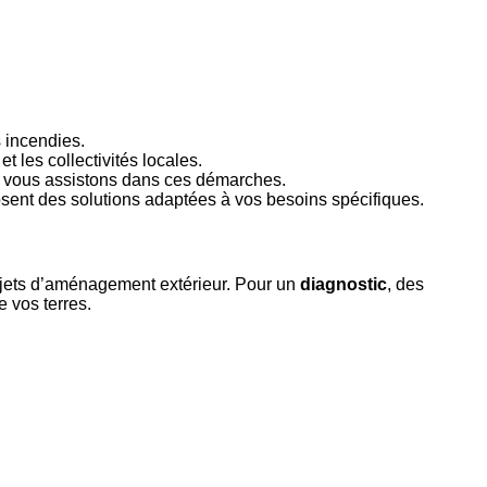
s incendies.
t les collectivités locales.
s vous assistons dans ces démarches.
posent des solutions adaptées à vos besoins spécifiques.
ets d’aménagement extérieur. Pour un
diagnostic
, des
e vos terres.