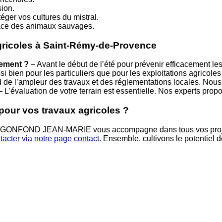
ion.
éger vos cultures du mistral.
pace des animaux sauvages.
agricoles à Saint-Rémy-de-Provence
lement ?
– Avant le début de l’été pour prévenir efficacement le
i bien pour les particuliers que pour les exploitations agricoles e
de l’ampleur des travaux et des réglementations locales. Nou
 L’évaluation de votre terrain est essentielle. Nos experts pro
ur vos travaux agricoles ?
SARL GONFOND JEAN-MARIE vous accompagne dans tous vos proj
tacter via notre page contact
. Ensemble, cultivons le potentiel d