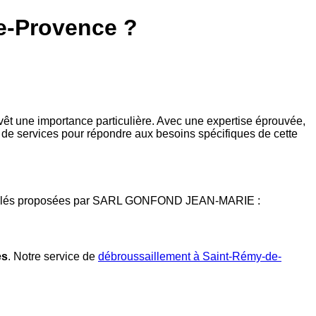
de-Provence ?
revêt une importance particulière. Avec une expertise éprouvée,
e services pour répondre aux besoins spécifiques de cette
ations clés proposées par SARL GONFOND JEAN-MARIE :
es
. Notre service de
débroussaillement à Saint-Rémy-de-