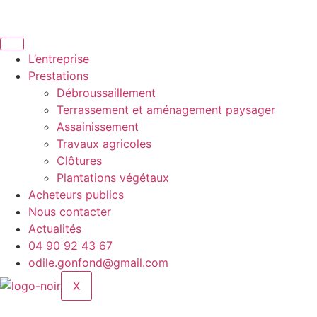
Aller
au
contenu
L’entreprise
Prestations
Débroussaillement
Terrassement et aménagement paysager
Assainissement
Travaux agricoles
Clôtures
Plantations végétaux
Acheteurs publics
Nous contacter
Actualités
04 90 92 43 67
odile.gonfond@gmail.com
X