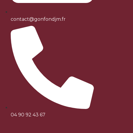
contact@gonfondjm.fr
04 90 92 43 67