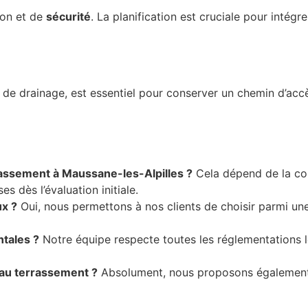
ion et de
sécurité
. La planification est cruciale pour intég
u de drainage, est essentiel pour conserver un chemin d’accès
rassement à Maussane-les-Alpilles ?
Cela dépend de la co
 dès l’évaluation initiale.
ux ?
Oui, nous permettons à nos clients de choisir parmi u
tales ?
Notre équipe respecte toutes les réglementations l
au terrassement ?
Absolument, nous proposons égalemen