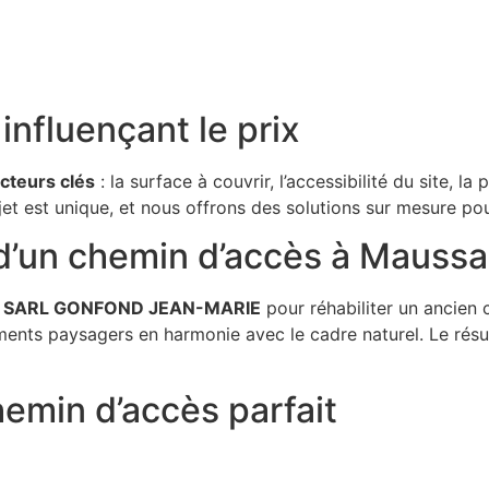
nfluençant le prix
acteurs clés
: la surface à couvrir, l’accessibilité du site, la
et est unique, et nous offrons des solutions sur mesure po
 d’un chemin d’accès à Maussa
é
SARL GONFOND JEAN-MARIE
pour réhabiliter un ancien 
éléments paysagers en harmonie avec le cadre naturel. Le rés
hemin d’accès parfait