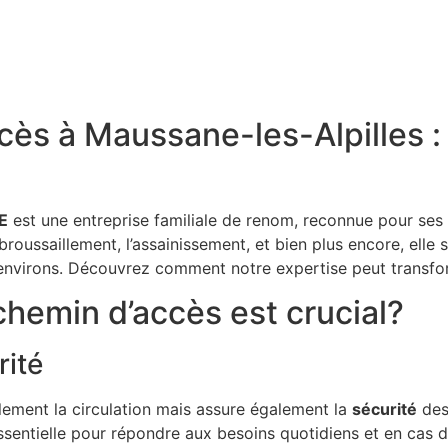
ès à Maussane-les-Alpilles :
E
est une entreprise familiale de renom, reconnue pour ses
oussaillement, l’assainissement, et bien plus encore, elle 
s environs. Découvrez comment notre expertise peut transfo
chemin d’accès est crucial?
rité
lement la circulation mais assure également la
sécurité
des 
essentielle pour répondre aux besoins quotidiens et en cas d