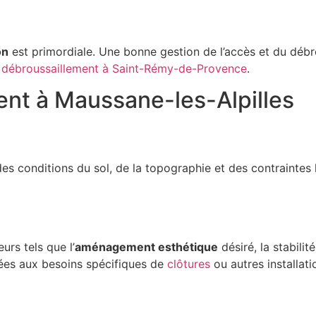
on
est primordiale. Une bonne gestion de l’accès et du débr
e
débroussaillement à Saint-Rémy-de-Provence
.
ent à Maussane-les-Alpilles
es conditions du sol, de la topographie et des contraintes
urs tels que l’
aménagement esthétique
désiré, la stabilit
ées aux besoins spécifiques de
clôtures
ou autres installati