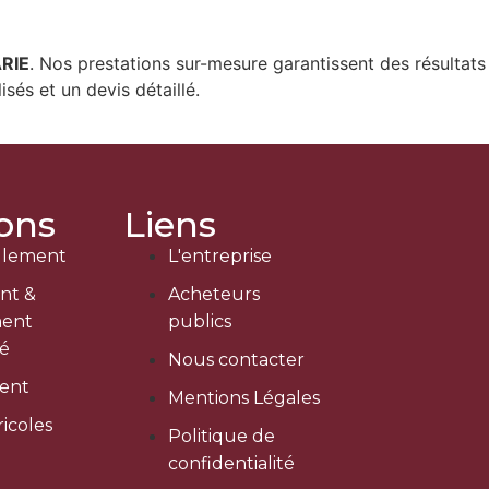
RIE
. Nos prestations sur-mesure garantissent des résultats
sés et un devis détaillé.
ions
Liens
llement
L'entreprise
nt &
Acheteurs
ent
publics
sé
Nous contacter
ment
Mentions Légales
icoles
Politique de
confidentialité