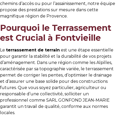
O
chemins d’accès ou pour l’assainissement, notre équipe
N
propose des prestations sur mesure dans cette
D
J
magnifique région de Provence.
M
.F
Pourquoi le Terrassement
R
est Crucial à Fontvieille
Le
terrassement de terrain
est une étape essentielle
pour garantir la stabilité et la durabilité de vos projets
d’aménagement. Dans une région comme les Alpilles,
caractérisée par sa topographie variée, le terrassement
permet de corriger les pentes, d’optimiser le drainage
et d’assurer une base solide pour des constructions
futures. Que vous soyez particulier, agriculteur ou
responsable d’une collectivité, solliciter un
professionnel comme SARL GONFOND JEAN-MARIE
garantit un travail de qualité, conforme aux normes
locales.