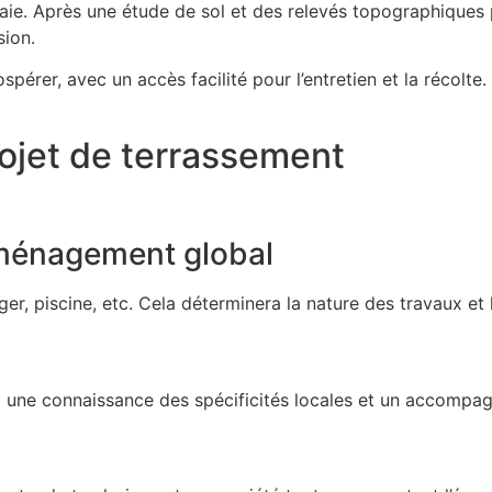
raie. Après une étude de sol et des relevés topographiques 
sion.
spérer, avec un accès facilité pour l’entretien et la récolte.
rojet de terrassement
’aménagement global
ager, piscine, etc. Cela déterminera la nature des travaux et
 une connaissance des spécificités locales et un accompa