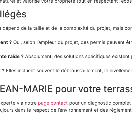
urel et valorise votre propriété tout en respectant l’éco
llégès
 dépend de la taille et de la complexité du projet, mais c
ent ?
Oui, selon l’ampleur du projet, des permis peuvent 
nte raide ?
Absolument, des solutions spécifiques existent p
 ?
Elles incluent souvent le débroussaillement, le nivellemen
AN-MARIE pour votre terras
experte via notre
page contact
pour un diagnostic complet e
oujours dans le respect de l’environnement et des réglement