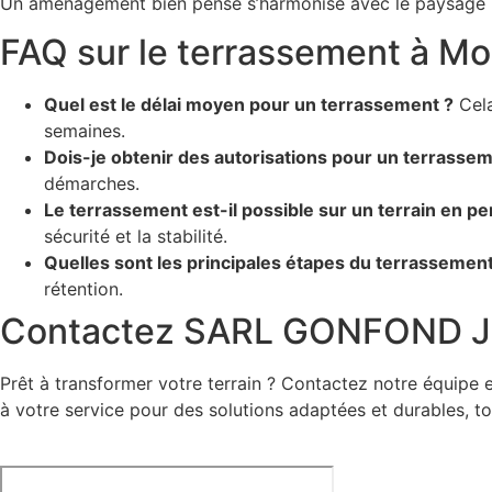
Un aménagement bien pensé s’harmonise avec le paysage nat
FAQ sur le terrassement à Mo
Quel est le délai moyen pour un terrassement ?
Cela
semaines.
Dois-je obtenir des autorisations pour un terrassem
démarches.
Le terrassement est-il possible sur un terrain en pe
sécurité et la stabilité.
Quelles sont les principales étapes du terrassement
rétention.
Contactez SARL GONFOND JE
Prêt à transformer votre terrain ? Contactez notre équipe 
à votre service pour des solutions adaptées et durables, t