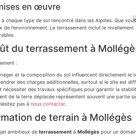
mises en œuvre
à chaque type de sol rencontré dans les Alpilles. Que vous 
l’environnement. Le terrassement inclut le nivellement, le 
rables.
oût du terrassement à Mollégè
sement :
énager et la composition du sol influencent directement le 
ndrer des charges additionnelles, surtout si le site est diff
nécessiter des travaux spécifiques pour garantir la stabilit
ent de la terre déplacée représentent souvent une partie si
’hésitez pas à
nous contacter
.
rmation de terrain à Mollégès
et ambitieux de
terrassement
à
Mollégès
pour un domaine