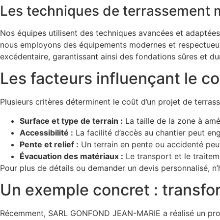
Les techniques de terrassement 
Nos équipes utilisent des techniques avancées et adaptées 
nous employons des équipements modernes et respectueux de 
excédentaire, garantissant ainsi des fondations sûres et du
Les facteurs influençant le c
Plusieurs critères déterminent le coût d’un projet de terras
Surface et type de terrain :
La taille de la zone à am
Accessibilité :
La facilité d’accès au chantier peut enge
Pente et relief :
Un terrain en pente ou accidenté peut 
Évacuation des matériaux :
Le transport et le traitem
Pour plus de détails ou demander un devis personnalisé, n
Un exemple concret : transfo
Récemment, SARL GONFOND JEAN-MARIE a réalisé un proj