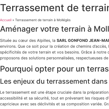
Aller
Terrassement de terrai
au
contenu
Accueil
»
Terrassement de terrain à Mollégès
Aménager votre terrain à Moll
Située au cœur des Alpilles, la
SARL GONFOND JEAN-MA
environs. Que ce soit pour la création de chemins d’accès,
spécificités de votre terrain et vos besoins. Grâce à notr
proposons des solutions personnalisées, respectueuses de
Pourquoi opter pour un terra
Les enjeux du terrassement dans l
Le terrassement est une étape cruciale dans la préparation
accessibilité et sa sécurité, tout en prévenant les risques 
capricieux avec ses déclivités et sa composition variée. G