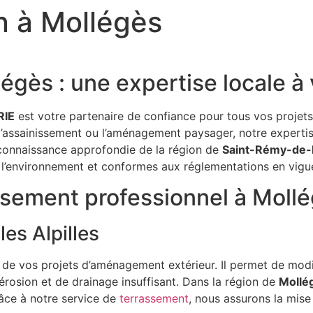
n à Mollégès
égès : une expertise locale à 
RIE
est votre partenaire de confiance pour tous vos projet
 l’assainissement ou l’aménagement paysager, notre experti
e connaissance approfondie de la région de
Saint-Rémy-de-
 l’environnement et conformes aux réglementations en vigu
ssement professionnel à Mollé
es Alpilles
 de vos projets d’aménagement extérieur. Il permet de modif
d’érosion et de drainage insuffisant. Dans la région de
Mollé
râce à notre service de
terrassement
, nous assurons la mise