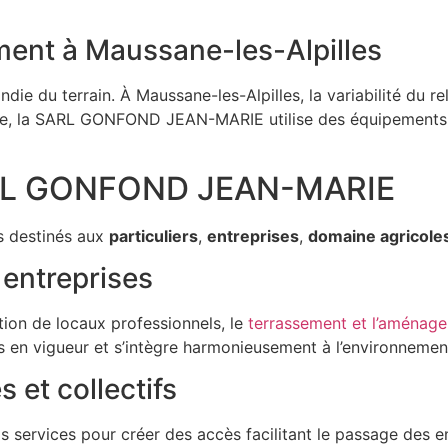
ment à Maussane-les-Alpilles
e du terrain. À Maussane-les-Alpilles, la variabilité du re
pente, la SARL GONFOND JEAN-MARIE utilise des équipements
SARL GONFOND JEAN-MARIE
s destinés aux
particuliers
,
entreprises
,
domaine agricole
 entreprises
tion de locaux professionnels, le
terrassement et l’aménag
en vigueur et s’intègre harmonieusement à l’environnement
s et collectifs
nos services pour créer des accès facilitant le passage des e