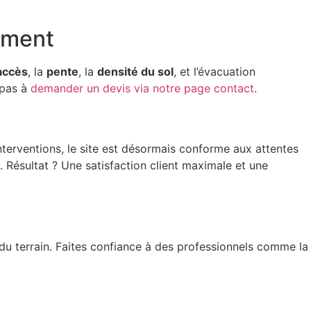
sement
’accès
, la
pente
, la
densité du sol
, et l’évacuation
 pas à
demander un devis via notre page contact
.
nterventions, le site est désormais conforme aux attentes
 Résultat ? Une satisfaction client maximale et une
es du terrain. Faites confiance à des professionnels comme la