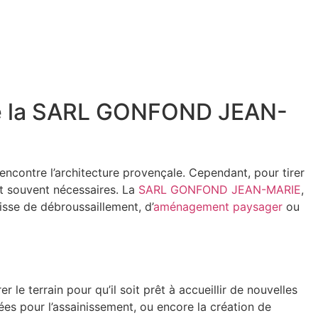
 de la SARL GONFOND JEAN-
rencontre l’architecture provençale. Cependant, pour tirer
 souvent nécessaires. La
SARL GONFOND JEAN-MARIE
,
isse de débroussaillement, d’
aménagement paysager
ou
e terrain pour qu’il soit prêt à accueillir de nouvelles
hées pour l’assainissement, ou encore la création de