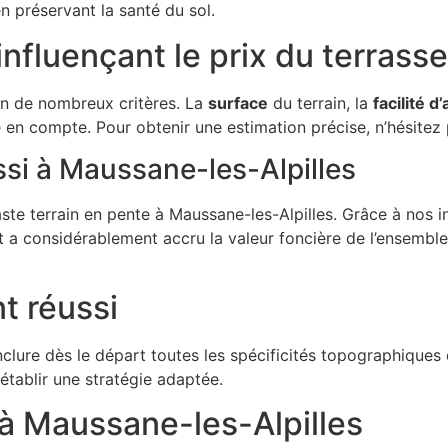
 préservant la santé du sol.
influençant le prix du terras
on de nombreux critères. La
surface
du terrain, la
facilité d
 en compte. Pour obtenir une estimation précise, n’hésitez
si à Maussane-les-Alpilles
te terrain en pente à Maussane-les-Alpilles. Grâce à nos i
 a considérablement accru la valeur foncière de l’ensemble.
t réussi
 d’inclure dès le départ toutes les spécificités topographiqu
établir une stratégie adaptée.
 à Maussane-les-Alpilles