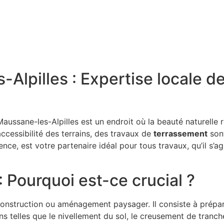
-Alpilles : Expertise locale
 Maussane-les-Alpilles est un endroit où la beauté naturelle 
’accessibilité des terrains, des travaux de
terrassement
sont
e, est votre partenaire idéal pour tous travaux, qu’il s’ag
 Pourquoi est-ce crucial ?
struction ou aménagement paysager. Il consiste à préparer l
ons telles que le nivellement du sol, le creusement de tranc