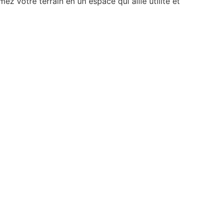
mez votre terrain en un espace qui allie utilité et