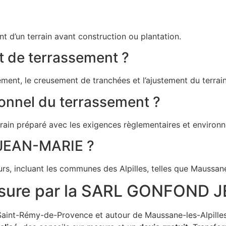
t d’un terrain avant construction ou plantation.
et de terrassement ?
ement, le creusement de tranchées et l’ajustement du terrain
ionnel du terrassement ?
errain préparé avec les exigences règlementaires et environ
 JEAN-MARIE ?
, incluant les communes des Alpilles, telles que Maussane-
sure par la SARL GONFOND 
Saint-Rémy-de-Provence et autour de Maussane-les-Alpilles,