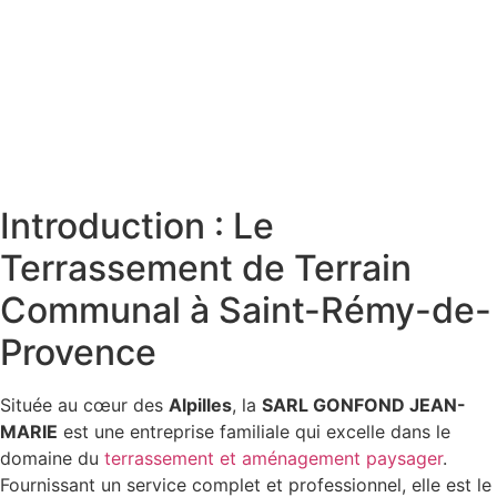
Introduction : Le
Terrassement de Terrain
Communal à Saint-Rémy-de-
Provence
Située au cœur des
Alpilles
, la
SARL GONFOND JEAN-
MARIE
est une entreprise familiale qui excelle dans le
domaine du
terrassement et aménagement paysager
.
Fournissant un service complet et professionnel, elle est le