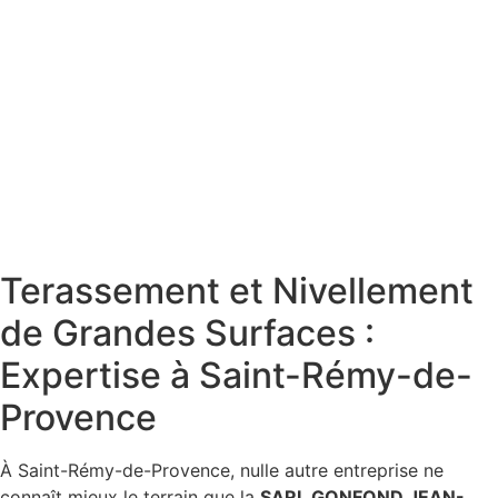
Terassement et Nivellement
de Grandes Surfaces :
Expertise à Saint-Rémy-de-
Provence
À Saint-Rémy-de-Provence, nulle autre entreprise ne
connaît mieux le terrain que la
SARL GONFOND JEAN-