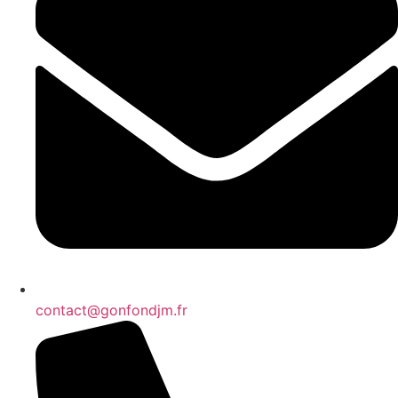
contact@gonfondjm.fr