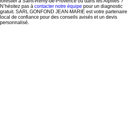
forestier à Saint-Rémy-de-Provence ou dans les Alpilles ?
N’hésitez pas à
contacter notre équipe
pour un diagnostic
gratuit. SARL GONFOND JEAN-MARIE est votre partenaire
local de confiance pour des conseils avisés et un devis
personnalisé.