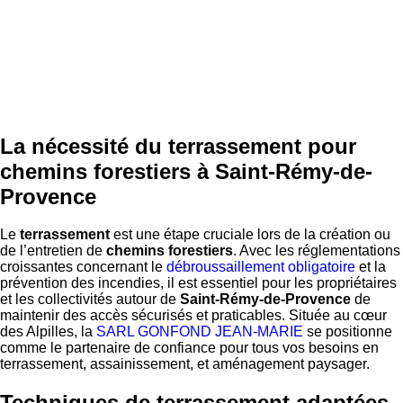
La nécessité du terrassement pour
chemins forestiers à Saint-Rémy-de-
Provence
Le
terrassement
est une étape cruciale lors de la création ou
de l’entretien de
chemins forestiers
. Avec les réglementations
croissantes concernant le
débroussaillement obligatoire
et la
prévention des incendies, il est essentiel pour les propriétaires
et les collectivités autour de
Saint-Rémy-de-Provence
de
maintenir des accès sécurisés et praticables. Située au cœur
des Alpilles, la
SARL GONFOND JEAN-MARIE
se positionne
comme le partenaire de confiance pour tous vos besoins en
terrassement, assainissement, et aménagement paysager.
Techniques de terrassement adaptées