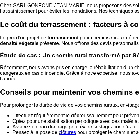
Chez SARL GONFOND JEAN-MARIE, nous proposons des soluti
l’assainissement pour éviter les inondations. Nos techniques 
Le coût du terrassement : facteurs à c
Le prix d’un projet de
terrassement
pour chemins ruraux dépend
densité végétale
présente. Nous offrons des devis personnalisés
Étude de cas : Un chemin rural transformé p
Récemment, nous avons pris en charge la réhabilitation d’un 
dangereux en cas d’incendie. Grâce à notre expertise, nous avo
l’année.
Conseils pour maintenir vos chemins en
Pour prolonger la durée de vie de vos chemins ruraux, envisage
Éffectuez régulièrement le débroussaillement pour préven
Optez pour une stabilisation périodique avec des matéria
Assurez un bon drainage pour éviter la stagnation d’eau.
Pensez à la pose de
clôtures
pour protéger le chemin et s