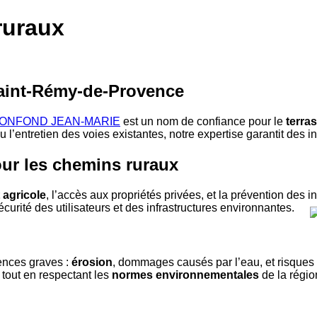
ruraux
aint-Rémy-de-Provence
ONFOND JEAN-MARIE
est un nom de confiance pour le
terra
 l’entretien des voies existantes, notre expertise garantit des i
our les chemins ruraux
 agricole
, l’accès aux propriétés privées, et la prévention de
urité des utilisateurs et des infrastructures environnantes.
ences graves :
érosion
, dommages causés par l’eau, et risques 
 tout en respectant les
normes environnementales
de la régio