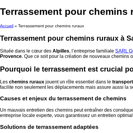
Aller
au
Terrassement pour chemins 
contenu
Accueil
»
Terrassement pour chemins ruraux
Terrassement pour chemins ruraux à S
Située dans le cœur des
Alpilles
, l’entreprise familiale
SARL G
Provence
. Que ce soit pour la création de nouveaux chemins ou
Pourquoi le terrassement est crucial p
Les
chemins ruraux
jouent un rôle essentiel dans le
transport
facilite non seulement les déplacements mais assure aussi la séc
Causes et enjeux du terrassement de chemins
Un mauvais entretien des chemins peut entraîner des conséqu
entreprise locale experte, vous garantissez un entretien optimal
Solutions de terrassement adaptées