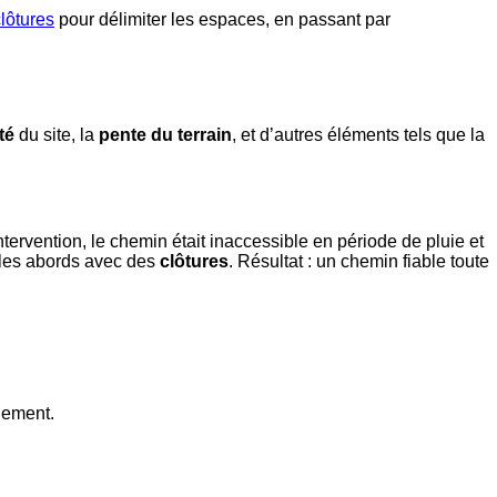
lôtures
pour délimiter les espaces, en passant par
té
du site, la
pente du terrain
, et d’autres éléments tels que la
tervention, le chemin était inaccessible en période de pluie et
 les abords avec des
clôtures
. Résultat : un chemin fiable toute
lement.