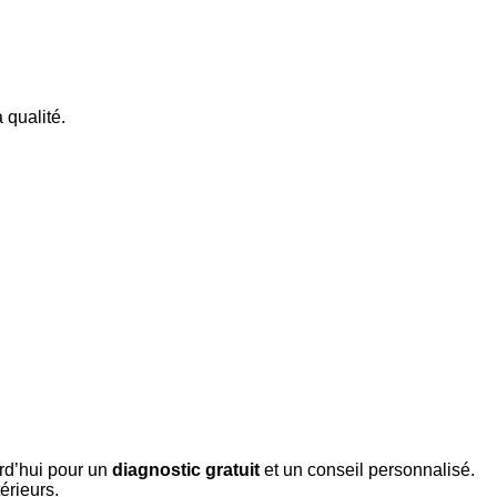
 qualité.
rd’hui pour un
diagnostic gratuit
et un conseil personnalisé.
érieurs.