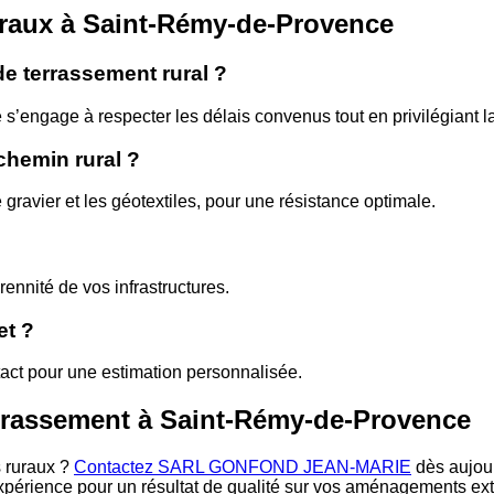
uraux à Saint-Rémy-de-Provence
de terrassement rural ?
s’engage à respecter les délais convenus tout en privilégiant la
chemin rural ?
 gravier et les géotextiles, pour une résistance optimale.
ennité de vos infrastructures.
et ?
act pour une estimation personnalisée.
errassement à Saint-Rémy-de-Provence
s ruraux ?
Contactez SARL GONFOND JEAN-MARIE
dès aujou
xpérience pour un résultat de qualité sur vos aménagements ext