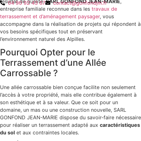
résultat de qualité.
SARL GONFOND JEAN-MARIE
,
04 90 92 43 67
contact@gonfondjm.fr
entreprise familiale reconnue dans les
travaux de
terrassement et d’aménagement paysager
, vous
accompagne dans la réalisation de projets qui répondent à
vos besoins spécifiques tout en préservant
l’environnement naturel des Alpilles.
Pourquoi Opter pour le
Terrassement d’une Allée
Carrossable ?
Une allée carrossable bien conçue facilite non seulement
l’accès à votre propriété, mais elle contribue également à
son esthétique et à sa valeur. Que ce soit pour un
domaine, un mas ou une construction nouvelle, SARL
GONFOND JEAN-MARIE dispose du savoir-faire nécessaire
pour réaliser un terrassement adapté aux
caractéristiques
du sol
et aux contraintes locales.