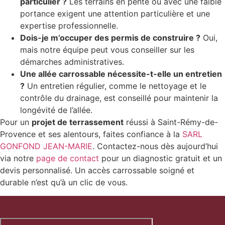
particulier ?
Les terrains en pente ou avec une faible
portance exigent une attention particulière et une
expertise professionnelle.
Dois-je m’occuper des permis de construire ?
Oui,
mais notre équipe peut vous conseiller sur les
démarches administratives.
Une allée carrossable nécessite-t-elle un entretien
?
Un entretien régulier, comme le nettoyage et le
contrôle du drainage, est conseillé pour maintenir la
longévité de l’allée.
Pour un
projet de terrassement
réussi à Saint-Rémy-de-
Provence et ses alentours, faites confiance à la
SARL
GONFOND JEAN-MARIE
. Contactez-nous dès aujourd’hui
via notre
page de contact
pour un diagnostic gratuit et un
devis personnalisé. Un accès carrossable soigné et
durable n’est qu’à un clic de vous.