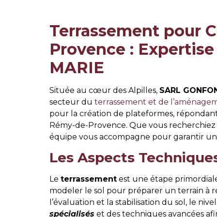
Terrassement pour C
Provence : Expertis
MARIE
Située au cœur des Alpilles,
SARL GONFON
secteur du
terrassement et de l’aménage
pour la création de plateformes, répondant a
Rémy-de-Provence. Que vous recherchiez à
équipe vous accompagne pour garantir un t
Les Aspects Technique
Le
terrassement
est une étape primordiale
modeler le sol pour préparer un terrain à 
l’évaluation et la stabilisation du sol, l
spécialisés
et des techniques avancées afin