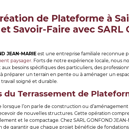
réation de Plateforme à S
e et Savoir-Faire avec SA
D JEAN-MARIE
est une entreprise familiale reconnue po
ment paysager
. Forts de notre expérience locale, nous no
ux besoins spécifiques des particuliers, des professionne
 préparer un terrain en pente ou à aménager un espac
ravail soigné et durable.
s du Terrassement de Platefo
 lorsque l’on parle de construction ou d’aménagement pa
recevoir de nouvelles structures. Cette opération compr
e nivellement et le compactage. Chez SARL GONFOND JEAN-
 de garantir que chaque projet bénéficie de fondations 