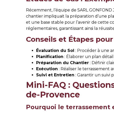
Récemment, l’équipe de SARL GONFOND JEA
chantier impliquait la préparation d’une pl
et une base stable pour l’avenir de cette c
réglementaires, garantissant ainsi la réussit
Conseils et Étapes pour
Évaluation du Sol
: Procéder à une an
Planification
: Élaborer un plan détai
Préparation du Chantier
: Définir cl
Exécution
: Réaliser le terrassement a
Suivi et Entretien
: Garantir un suivi 
Mini-FAQ : Question
de-Provence
Pourquoi le terrassement e