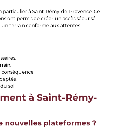
particulier à Saint-Rémy-de-Provence. Ce
ions ont permis de créer un accès sécurisé
er un terrain conforme aux attentes
saires.
rain.
en conséquence.
adaptés.
 du sol.
sement à Saint-Rémy-
de nouvelles plateformes ?