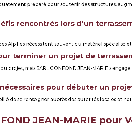
équatement préparé pour soutenir des structures, augment
défis rencontrés lors d’un terrasse
 des Alpilles nécessitent souvent du matériel spécialisé 
pour terminer un projet de terrasse
aille du projet, mais SARL GONFOND JEAN-MARIE s’engage
 nécessaires pour débuter un proje
onseillé de se renseigner auprès des autorités locales e
FOND JEAN-MARIE pour Vo