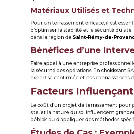
Matériaux Utilisés et Tec
Pour un terrassement efficace, il est essent
d’optimiser la stabilité et la sécurité du s
dans la région de
Saint-Rémy-de-Proven
Bénéfices d’une Interve
Faire appel à une entreprise professionnel
la sécurité des opérations. En choisissan
expertise confirmée et nos connaissances de
Facteurs Influençant
Le coût d’un projet de terrassement pour 
site, et la nature du sol influencent grand
déblais ou d’appliquer des méthodes spéci
Études de Cas : Exempl