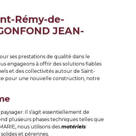
aint-Rémy-de-
RL GONFOND JEAN-
ur ses prestations de qualité dans le
us engageons à offrir des solutions fiables
ls et des collectivités autour de Saint-
e pour une nouvelle construction, notre
rme
ysager. Il s’agit essentiellement de
end plusieurs phases techniques telles que
MARIE, nous utilisons des
matériels
solides et pérennes.