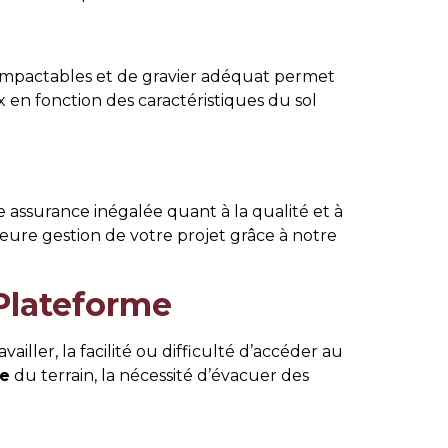
s compactables et de gravier adéquat permet
x en fonction des caractéristiques du sol
assurance inégalée quant à la qualité et à
ure gestion de votre projet grâce à notre
 Plateforme
availler, la facilité ou difficulté d’accéder au
e
du terrain, la nécessité d’évacuer des