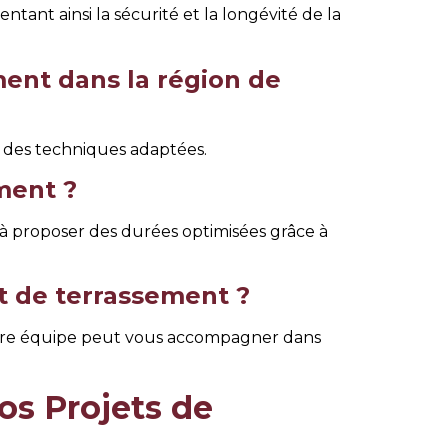
ant ainsi la sécurité et la longévité de la
ment dans la région de
et des techniques adaptées.
ment ?
 à proposer des durées optimisées grâce à
t de terrassement ?
t notre équipe peut vous accompagner dans
s Projets de