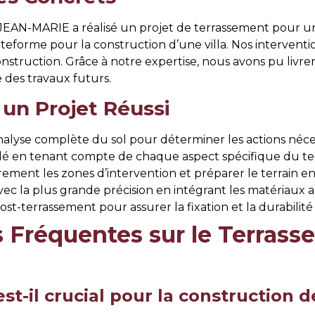
N-MARIE a réalisé un projet de terrassement pour un 
ateforme pour la construction d’une villa. Nos intervent
onstruction. Grâce à notre expertise, nous avons pu livr
e des travaux futurs.
 un Projet Réussi
alyse complète du sol pour déterminer les actions néces
llé en tenant compte de chaque aspect spécifique du ter
airement les zones d’intervention et préparer le terrain 
vec la plus grande précision en intégrant les matériaux 
post-terrassement pour assurer la fixation et la durabilité
s Fréquentes sur le Terras
st-il crucial pour la construction 