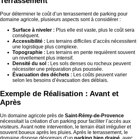
Terrassement
Pour déterminer le coût d’un terrassement de parking pour
domaine agricole, plusieurs aspects sont à considérer :
Surface à niveler :
Plus elle est vaste, plus le coût sera
conséquent.
Accessibilité :
Les terrains difficiles d’accès nécessitent
une logistique plus complexe.
Topographie :
Les terrains en pente requièrent souvent
un nivellement plus intensif.
Densité du sol :
Les sols denses ou rocheux peuvent
nécessiter une préparation plus poussée.
Évacuation des déchets :
Les coûts peuvent varier
selon les besoins d’évacuation des déblais.
Exemple de Réalisation : Avant et
Après
Un domaine agricole près de
Saint-Rémy-de-Provence
nécessitait la création d’un parking pour faciliter l’accès aux
visiteurs. Avant notre intervention, le terrain était irrégulier et
souvent boueux après les pluies. Après le terrassement, le
domaine dispose désormais d’un
parking bien drainé
, avec