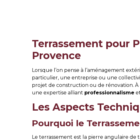
Terrassement pour P
Provence
Lorsque l’on pense à l’aménagement extérie
particulier, une entreprise ou une collecti
projet de construction ou de rénovation. À c
une expertise alliant
professionnalisme
et
Les Aspects Techniq
Pourquoi le Terrassemen
Le terrassement est la pierre angulaire de t