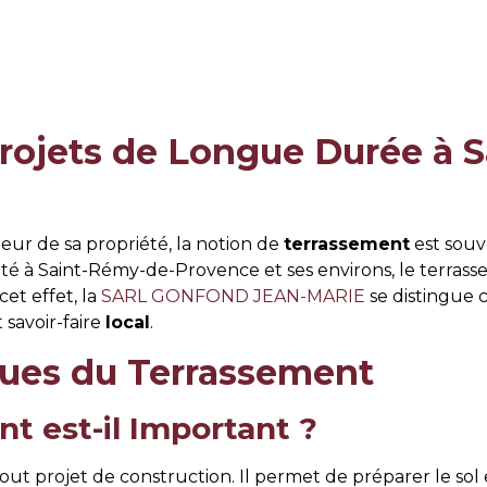
rojets de Longue Durée à 
ur de sa propriété, la notion de
terrassement
est souv
vité à Saint-Rémy-de-Provence et ses environs, le terras
et effet, la
SARL GONFOND JEAN-MARIE
se distingue 
 savoir-faire
local
.
ues du Terrassement
t est-il Important ?
out projet de construction. Il permet de préparer le sol 