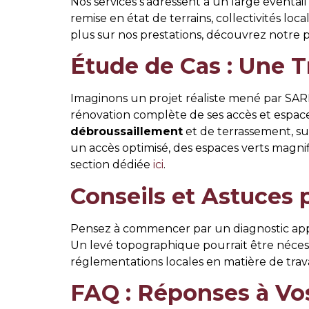
Nos services s’adressent à un large éventail 
remise en état de terrains, collectivités lo
plus sur nos prestations, découvrez notre
Étude de Cas : Une 
Imaginons un projet réaliste mené par S
rénovation complète de ses accès et espaces
débroussaillement
et de terrassement, sui
un accès optimisé, des espaces verts magnifi
section dédiée
ici
.
Conseils et Astuces 
Pensez à commencer par un diagnostic approf
Un levé topographique pourrait être néces
réglementations locales en matière de tra
FAQ : Réponses à Vo