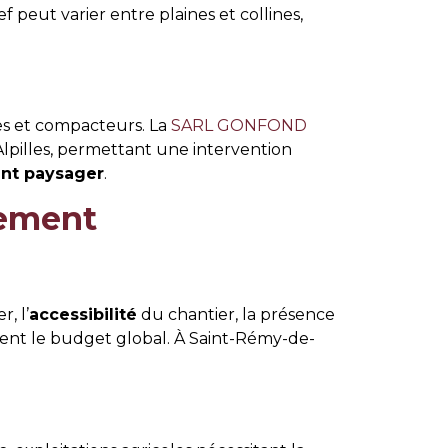
ef peut varier entre plaines et collines,
es et compacteurs. La
SARL GONFOND
lpilles, permettant une intervention
t paysager
.
sement
r, l’
accessibilité
du chantier, la présence
cent le budget global. À Saint-Rémy-de-