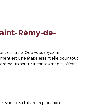
Saint-Rémy-de-
ent centrale. Que vous soyez un
sement est une étape essentielle pour tout
comme un acteur incontournable, offrant
en vue de sa future exploitation,