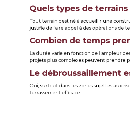
Quels types de terrains
Tout terrain destiné à accueillir une con
justifie de faire appel à des opérations de 
Combien de temps pren
La durée varie en fonction de l’ampleur de
projets plus complexes peuvent prendre pl
Le débroussaillement es
Oui, surtout dans les zones sujettes aux ri
terrassement efficace.
Quel est l’impact envi
Lorsqu’il est effectué par des professio
à préserver l’écosystème local.