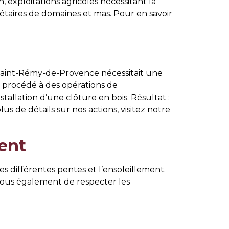
n, exploitations agricoles nécessitant la
riétaires de domaines et mas. Pour en savoir
aint-Rémy-de-Provence nécessitait une
a procédé à des opérations de
stallation d’une clôture en bois. Résultat :
s de détails sur nos actions, visitez notre
ent
s différentes pentes et l’ensoleillement.
vous également de respecter les