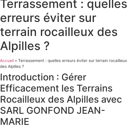
Terrassement : quelles
erreurs éviter sur
terrain rocailleux des
Alpilles ?
Accueil
»
Terrassement : quelles erreurs éviter sur terrain rocailleux
des Alpilles ?
Introduction : Gérer
Efficacement les Terrains
Rocailleux des Alpilles avec
SARL GONFOND JEAN-
MARIE