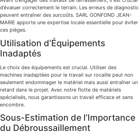
Avant d’engager des travaux de terrassement, il est crucial
d’évaluer correctement le terrain. Les erreurs de diagnostic
peuvent entraîner des surcoûts. SARL GONFOND JEAN-
MARIE apporte une expertise locale essentielle pour éviter
ces pièges.
Utilisation d’Équipements
Inadaptés
Le choix des équipements est crucial. Utiliser des
machines inadaptées pour le travail sur rocaille peut non
seulement endommager le matériel mais aussi entraîner un
retard dans le projet. Avec notre flotte de matériels
spécialisés, nous garantissons un travail efficace et sans
encombre.
Sous-Estimation de l’Importance
du Débroussaillement