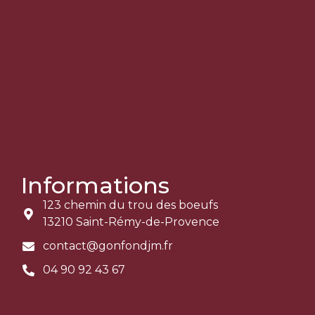
Informations
123 chemin du trou des boeufs
13210 Saint-Rémy-de-Provence
contact@gonfondjm.fr
04 90 92 43 67