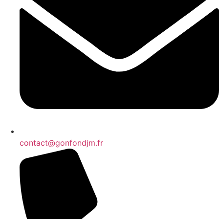
contact@gonfondjm.fr