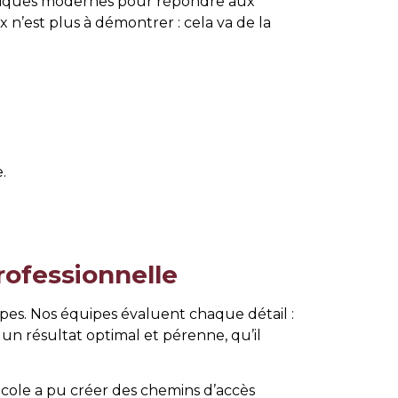
echniques modernes pour répondre aux
 n’est plus à démontrer : cela va de la
.
rofessionnelle
pes. Nos équipes évaluent chaque détail :
r un résultat optimal et pérenne, qu’il
cole a pu créer des chemins d’accès