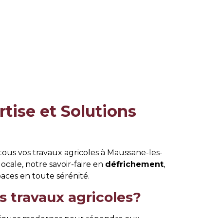
rtise et Solutions
tous vos travaux agricoles à Maussane-les-
locale, notre savoir-faire en
défrichement
,
paces en toute sérénité.
 travaux agricoles?