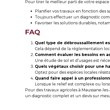
Pour tirer le meilleur parti de votre espac
Planifier vos travaux en fonction des s
Toujours effectuer un diagnostic com
Favoriser les solutions durables, nota
FAQ
Quel type de débroussaillement est
Cela dépend de la réglementation loca
Comment évaluer les besoins en a
Une étude de sol et d’usages est néc
Quels végétaux choisir pour une h
Optez pour des espèces locales résist
Quand faire appel à un professionn
Lorsque le relief est complexe ou l
Pour des travaux agricoles à Maussane-les-Al
un diagnostic complet et un devis sur mesur