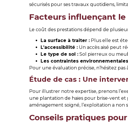
sécurisés pour ses travaux quotidiens, limitant
Facteurs influençant le
Le coût des prestations dépend de plusieurs
La surface à traiter :
Plus elle est ét
L’accessibilité :
Un accès aisé peut ré
Le type de sol :
Sol pierreux ou meubl
Les contraintes environnementales
Pour une évaluation précise, n’hésitez pas 
Étude de cas : Une interve
Pour illustrer notre expertise, prenons l’ex
une plantation de haies pour brise-vent et
aménagement soigné, l’exploitation a non seu
Conseils pratiques pour