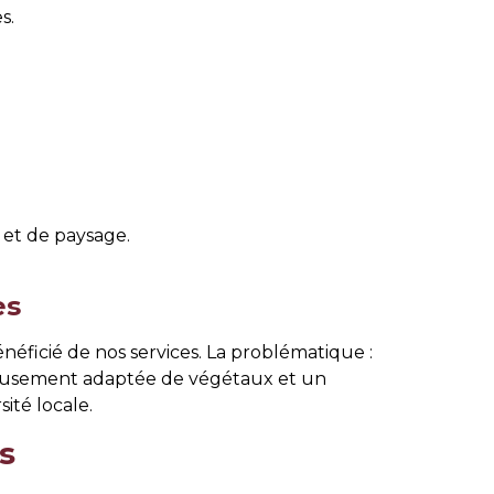
s.
 et de paysage.
es
néficié de nos services. La problématique :
icieusement adaptée de végétaux et un
ité locale.
s