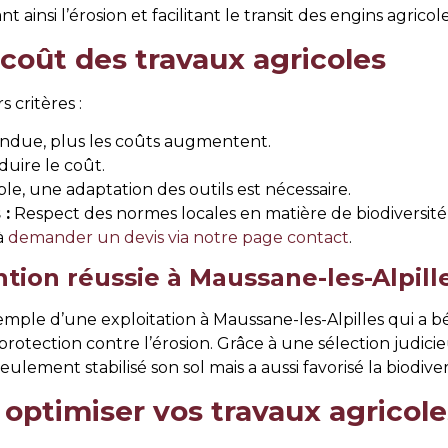
 ainsi l’érosion et facilitant le transit des engins agricole
 coût des travaux agricoles
 critères :
endue, plus les coûts augmentent.
duire le coût.
e, une adaptation des outils est nécessaire.
 :
Respect des normes locales en matière de biodiversité
à
demander un devis via notre page contact
.
ntion réussie à Maussane-les-Alpill
emple d’une exploitation à Maussane-les-Alpilles qui a bé
 protection contre l’érosion. Grâce à une sélection jud
lement stabilisé son sol mais a aussi favorisé la biodivers
 optimiser vos travaux agricole