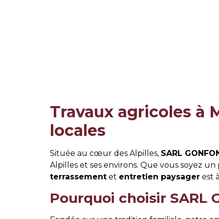
Travaux agricoles à M
locales
Située au cœur des Alpilles,
SARL GONFON
Alpilles et ses environs. Que vous soyez un p
terrassement
et
entretien paysager
est 
Pourquoi choisir SARL