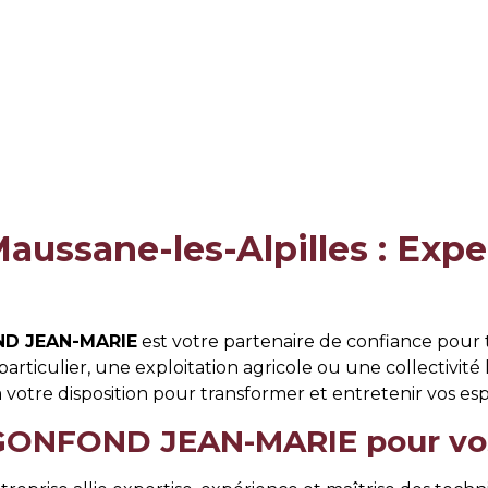
aussane-les-Alpilles : Expe
D JEAN-MARIE
est votre partenaire de confiance pour 
articulier, une exploitation agricole ou une collectivité 
à votre disposition pour transformer et entretenir vos es
 GONFOND JEAN-MARIE pour vos