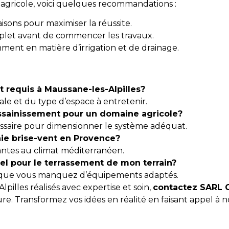
e agricole, voici quelques recommandations :
aisons pour maximiser la réussite.
plet avant de commencer les travaux.
mment en matière d’irrigation et de drainage.
 requis à Maussane-les-Alpilles?
le et du type d’espace à entretenir.
ssainissement pour un domaine agricole?
essaire pour dimensionner le système adéquat.
aie brise-vent en Provence?
antes au climat méditerranéen.
el pour le terrassement de mon terrain?
orsque vous manquez d’équipements adaptés.
pilles réalisés avec expertise et soin,
contactez SARL
e. Transformez vos idées en réalité en faisant appel à no