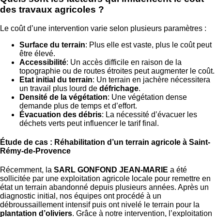
des travaux agricoles ?
Le coût d’une intervention varie selon plusieurs paramètres :
Surface du terrain
: Plus elle est vaste, plus le coût peut
être élevé.
Accessibilité
: Un accès difficile en raison de la
topographie ou de routes étroites peut augmenter le coût.
Etat initial du terrain
: Un terrain en jachère nécessitera
un travail plus lourd de
défrichage
.
Densité de la végétation
: Une végétation dense
demande plus de temps et d’effort.
Évacuation des débris
: La nécessité d’évacuer les
déchets verts peut influencer le tarif final.
Étude de cas : Réhabilitation d’un terrain agricole à Saint-
Rémy-de-Provence
Récemment, la
SARL GONFOND JEAN-MARIE
a été
sollicitée par une exploitation agricole locale pour remettre en
état un terrain abandonné depuis plusieurs années. Après un
diagnostic initial, nos équipes ont procédé à un
débroussaillement intensif puis ont nivelé le terrain pour la
plantation d’oliviers
. Grâce à notre intervention, l’exploitation