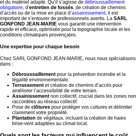
et du matériel adapté. Qu’il s’agisse de
débroussaillement
obligatoire
, d’
entretien de fossés
, de création de chemins
d’accès ou de la mise en place d’
assainissement
, il est
important de s’entourer de professionnels avertis. La
SARL
GONFOND JEAN-MARIE
vous garantit une intervention
rapide et efficace, optimisée pour la topographie locale et les
conditions climatiques provençales.
Une expertise pour chaque besoin
Chez SARL GONFOND JEAN-MARIE, nous nous spécialisons
dans :
Débroussaillement
pour la prévention incendie et la
légalité environnementale.
Terrassement
et création de chemins d’accès pour
améliorer l’accessibilité de votre terrain.
Assainissement
non collectif, crucial dans les zones non
raccordées au réseau collectif.
Pose de
clôtures
pour protéger vos cultures et délimiter
clairement votre propriété.
Plantation
de végétaux, incluant la création de haies
brise-vent adaptées au climat local.
Quels sont les facteurs qui influencent le coût