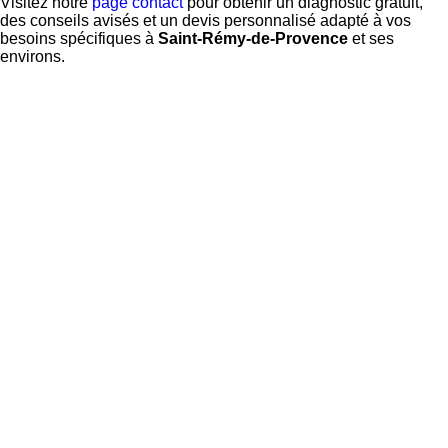
Visitez notre
page contact
pour obtenir un diagnostic gratuit,
des conseils avisés et un devis personnalisé adapté à vos
besoins spécifiques à
Saint-Rémy-de-Provence
et ses
environs.