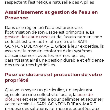
respectent l’esthétique naturelle des Alpilles.
Assainissement et gestion de l’eau en
Provence
Dans une région où l’eau est précieuse,
l’optimisation de son usage est primordiale. La
gestion des eaux usées
et de l’assainissement non
collectif est une autre offre clé de la SARL
GONFOND JEAN-MARIE. Grâce à leur expertise, ils
assurent la mise en conformité des systèmes
d’assainissement avec les normes locales,
garantissant ainsi une gestion durable et efficiente
des ressources hydriques.
Pose de clôtures et protection de votre
propriété
Que vous soyez un particulier, un exploitant
agricole ou une collectivité locale, la
pose de
clôtures
est essentielle pour délimiter et sécuriser
votre terrain. La SARL GONFOND JEAN-MARIE
propose des solutions sur mesure, adaptées aux