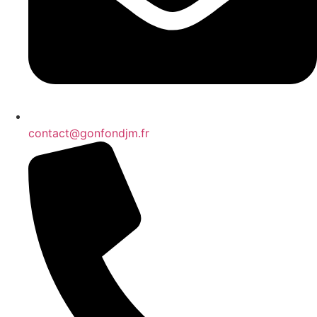
contact@gonfondjm.fr