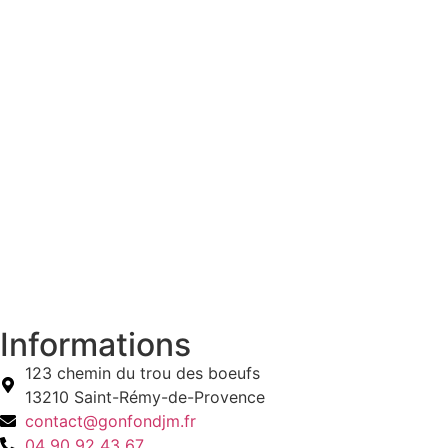
Informations
123 chemin du trou des boeufs
13210 Saint-Rémy-de-Provence
contact@gonfondjm.fr
04 90 92 43 67