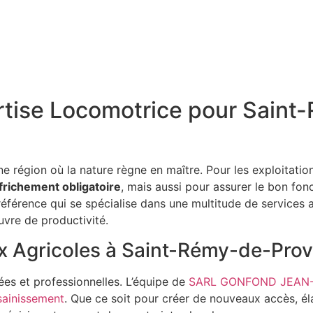
ertise Locomotrice pour Sain
région où la nature règne en maître. Pour les exploitations
frichement obligatoire
, mais aussi pour assurer le bon fonc
 référence qui se spécialise dans une multitude de services 
uvre de productivité.
x Agricoles à Saint-Rémy-de-Pro
ées et professionnelles. L’équipe de
SARL GONFOND JEAN
sainissement
. Que ce soit pour créer de nouveaux accès, él