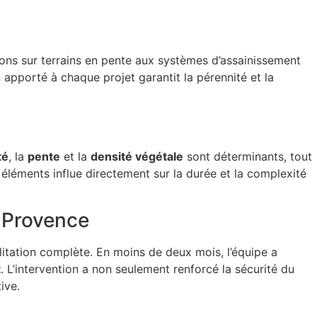
ions sur terrains en pente aux systèmes d’assainissement
apporté à chaque projet garantit la pérennité et la
té
, la
pente
et la
densité végétale
sont déterminants, tout
éléments influe directement sur la durée et la complexité
e-Provence
tation complète. En moins de deux mois, l’équipe a
t
. L’intervention a non seulement renforcé la sécurité du
ive.