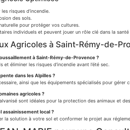
 les risques d’incendie.
osion des sols.
turelle pour protéger vos cultures.
aires individuels et peuvent jouer un rôle clé dans la santé
aux Agricoles à Saint-Rémy-de-Pr
roussaillement à Saint-Rémy-de-Provence ?
et éliminer les risques d’incendie avant l’été sec.
ente dans les Alpilles ?
ire, ainsi que les équipements spécialisés pour gérer ce
omaines agricoles ?
lvanisé sont idéales pour la protection des animaux et des
 assainissement local ?
la solution à votre sol et conformer le projet aux régleme