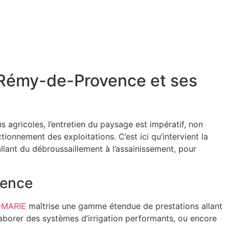
t-Rémy-de-Provence et ses
 agricoles, l’entretien du paysage est impératif, non
tionnement des exploitations. C’est ici qu’intervient la
allant du débroussaillement à l’assainissement, pour
vence
-MARIE
maîtrise une gamme étendue de prestations allant
aborer des systèmes d’irrigation performants, ou encore