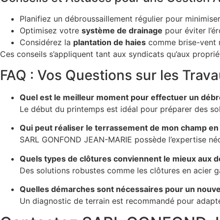
Planifiez un débroussaillement régulier pour minimiser
Optimisez votre
système de drainage
pour éviter l’ér
Considérez la
plantation de haies
comme brise-vent na
Ces conseils s’appliquent tant aux syndicats qu’aux propriét
FAQ : Vos Questions sur les Trav
Quel est le meilleur moment pour effectuer un déb
Le début du printemps est idéal pour préparer des sols 
Qui peut réaliser le terrassement de mon champ en p
SARL GONFOND JEAN-MARIE possède l’expertise nécessa
Quels types de clôtures conviennent le mieux aux d
Des solutions robustes comme les clôtures en acier ga
Quelles démarches sont nécessaires pour un nouvel
Un diagnostic de terrain est recommandé pour adapter 