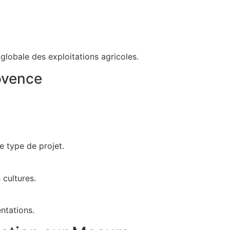
 globale des exploitations agricoles.
ovence
 type de projet.
 cultures.
ntations.