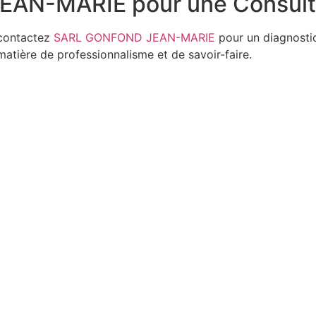
AN-MARIE pour une Consulta
 contactez
SARL GONFOND JEAN-MARIE
pour un diagnostic
matière de professionnalisme et de savoir-faire.