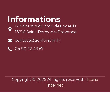
Informations
123 chemin du trou des boeufs
13210 Saint-Rémy-de-Provence
contact@gonfondjm.fr
04 90 92 43 67
Copyright © 2025 All rights reserved –
Icone
Internet