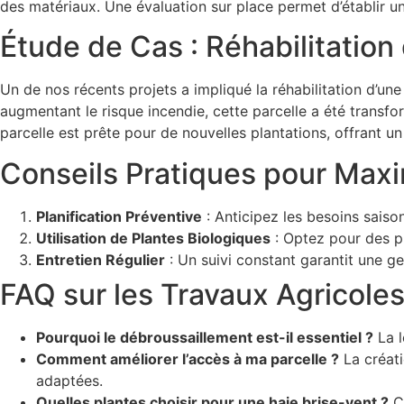
des matériaux. Une évaluation sur place permet d’établir un
Étude de Cas : Réhabilitatio
Un de nos récents projets a impliqué la réhabilitation d’u
augmentant le risque incendie, cette parcelle a été transf
parcelle est prête pour de nouvelles plantations, offrant u
Conseils Pratiques pour Maxi
Planification Préventive
: Anticipez les besoins saison
Utilisation de Plantes Biologiques
: Optez pour des pl
Entretien Régulier
: Un suivi constant garantit une g
FAQ sur les Travaux Agricol
Pourquoi le débroussaillement est-il essentiel ?
La l
Comment améliorer l’accès à ma parcelle ?
La créati
adaptées.
Quelles plantes choisir pour une haie brise-vent ?
Ch