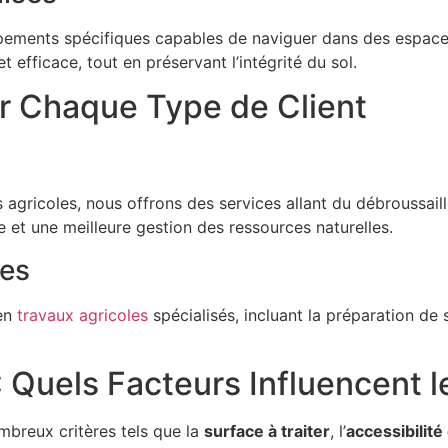
uipements spécifiques capables de naviguer dans des espaces 
 efficace, tout en préservant l’intégrité du sol.
r Chaque Type de Client
s agricoles, nous offrons des services allant du débroussai
e et une meilleure gestion des ressources naturelles.
nes
 en
travaux agricoles
spécialisés, incluant la préparation de s
 Quels Facteurs Influencent le
mbreux critères tels que la
surface à traiter
, l’
accessibilité