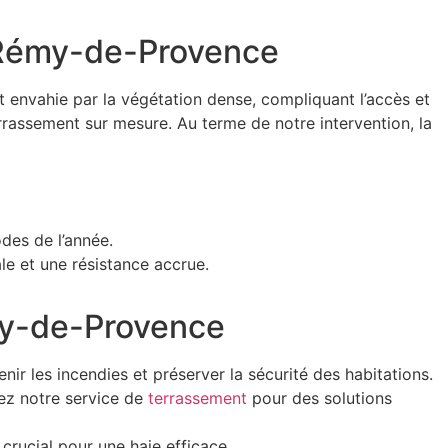
nt-Rémy-de-Provence
t envahie par la végétation dense, compliquant l’accès et
rrassement sur mesure. Au terme de notre intervention, la
odes de l’année.
le et une résistance accrue.
émy-de-Provence
ir les incendies et préserver la sécurité des habitations.
tez notre service de
terrassement
pour des solutions
crucial pour une haie efficace.