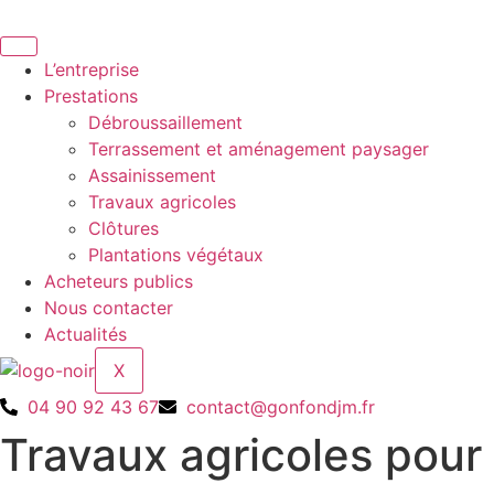
Aller
au
contenu
L’entreprise
Prestations
Débroussaillement
Terrassement et aménagement paysager
Assainissement
Travaux agricoles
Clôtures
Plantations végétaux
Acheteurs publics
Nous contacter
Actualités
X
04 90 92 43 67
contact@gonfondjm.fr
Travaux agricoles pour 