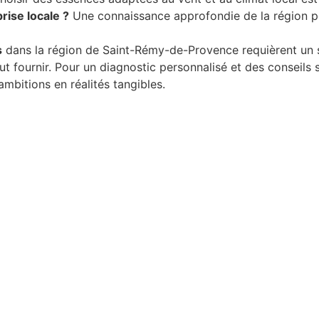
rise locale ?
Une connaissance approfondie de la région pe
s
dans la région de Saint-Rémy-de-Provence requièrent un sav
t fournir. Pour un diagnostic personnalisé et des conseils 
mbitions en réalités tangibles.