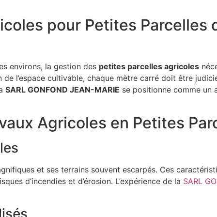
coles pour Petites Parcelles 
s environs, la gestion des
petites parcelles agricoles
néce
tion de l’espace cultivable, chaque mètre carré doit être ju
la
SARL GONFOND JEAN-MARIE
se positionne comme un ac
vaux Agricoles en Petites Par
les
nifiques et ses terrains souvent escarpés. Ces caractéris
isques d’incendies et d’érosion. L’expérience de la
SARL GO
isés