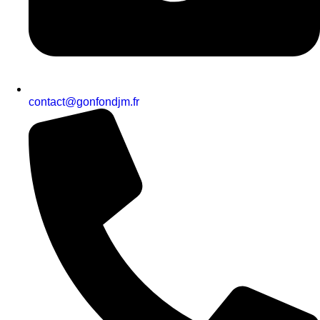
contact@gonfondjm.fr