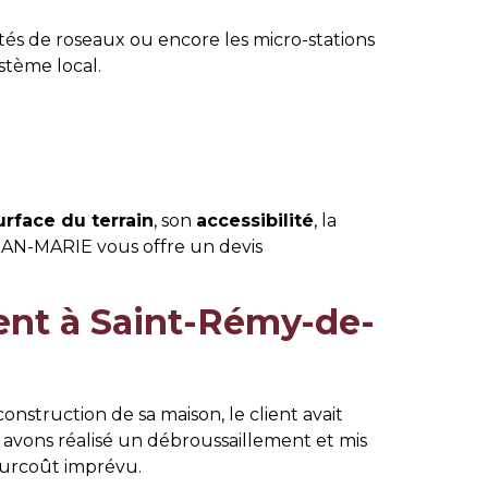
antés de roseaux ou encore les micro-stations
stème local.
urface du terrain
, son
accessibilité
, la
EAN-MARIE vous offre un devis
ment à Saint-Rémy-de-
onstruction de sa maison, le client avait
 avons réalisé un débroussaillement et mis
 surcoût imprévu.