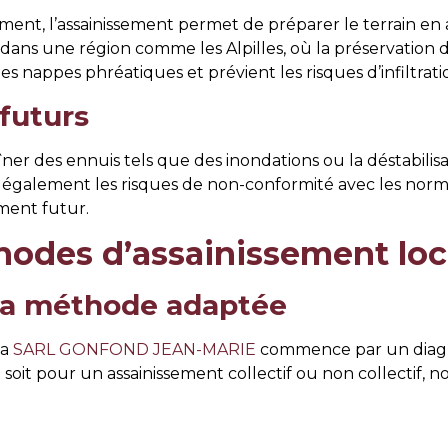
iment, l’assainissement permet de préparer le terrain e
dans une région comme les Alpilles, où la préservation 
s nappes phréatiques et prévient les risques d’infiltrati
futurs
r des ennuis tels que des inondations ou la déstabilisa
z également les risques de non-conformité avec les norm
ment futur.
hodes d’assainissement loc
 la méthode adaptée
la
SARL GONFOND JEAN-MARIE
commence par un diagno
 soit pour un assainissement collectif ou non collectif,