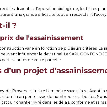
nt les dispositifs d’épuration biologique, les filtres pl
ssurent une grande efficacité tout en respectant l’écosy
-il ?
 prix de l’assainissement
construction varie en fonction de plusieurs critères. La
s
peuvent influencer le devis final. La SARL GONFOND J
particularités de votre parcelle.
s d’un projet d’assainisse
-de-Provence illustre bien notre savoir-faire. Avant la c
 un terrain en pente avec de nombreuses arbustes. Nous
tat : un chantier livré dans les délais, conforme et sans