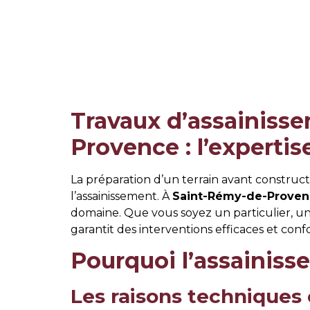
Travaux d’assainiss
Provence : l’exper
La préparation d’un terrain avant construc
l’assainissement. À
Saint-Rémy-de-Prove
domaine. Que vous soyez un particulier, un e
garantit des interventions efficaces et co
Pourquoi l’assainisse
Les raisons techniques