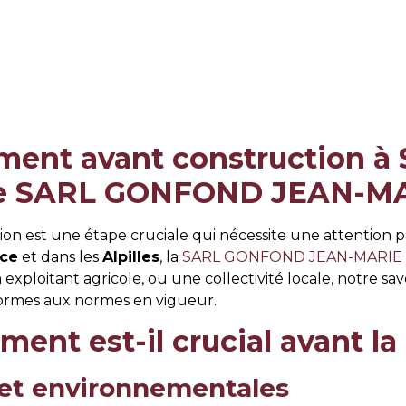
ement avant construction à
tise SARL GONFOND JEAN-M
tion est une étape cruciale qui nécessite une attention
nce
et dans les
Alpilles
, la
SARL GONFOND JEAN-MARIE
xploitant agricole, ou une collectivité locale, notre sav
nformes aux normes en vigueur.
ment est-il crucial avant la
 et environnementales