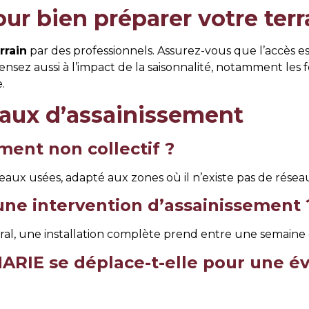
ur bien préparer votre terr
rrain
par des professionnels. Assurez-vous que l’accès e
ensez aussi à l’impact de la saisonnalité, notamment les
.
vaux d’assainissement
ment non collectif ?
 eaux usées, adapté aux zones où il n’existe pas de résea
ne intervention d’assainissement 
éral, une installation complète prend entre une semaine e
E se déplace-t-elle pour une éva
 km autour de Saint-Rémy-de-Provence pour une évaluati