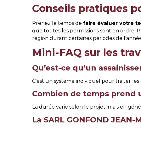
Conseils pratiques po
Prenez le temps de
faire évaluer votre te
que toutes les permissions sont en ordre. P
région durant certaines périodes de l’année
Mini-FAQ sur les tra
Qu’est-ce qu’un assainisse
C’est un système individuel pour traiter les
Combien de temps prend u
La durée varie selon le projet, mais en gén
La SARL GONFOND JEAN-MARI
Oui, nous intervenons dans un rayon de 20