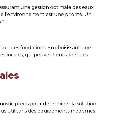
n assurant une gestion optimale des eaux
de l’environnement est une priorité. Un
on.
tion des fondations. En choisissant une
es locales, qui peuvent entraîner des
ales
stic précis pour déterminer la solution
 nous utilisons des équipements modernes