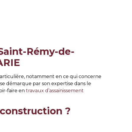
 Saint-Rémy-de-
ARIE
 particulière, notamment en ce qui concerne
se démarque par son expertise dans le
oir-faire en
travaux d’assainissement
 construction ?